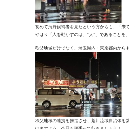
初めて清野候補者を見たという方からも、「来
やはり「人を動かすのは、“人”」であることを
秩父地域だけでなく、埼玉県内・東京都内から
秩父地域の連携を推進させ、荒川流域自治体を
けますよう、今日も頑張って行きましょう！