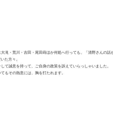
は大滝・荒川・吉田・尾田蒔ほか何処へ行っても、「清野さんの話
だいた方々。
そして誠意を持って、ご自身の政策を訴えていらっしゃいました。
いてもその熱意には、胸を打たれます。