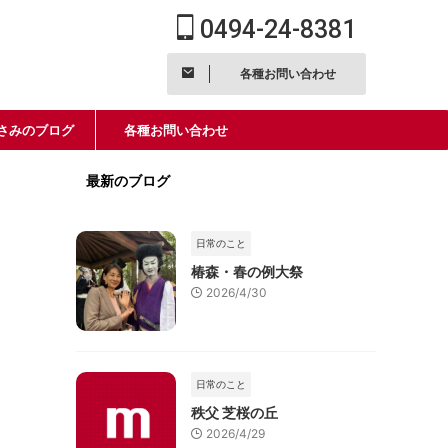
0494-24-8381
各種お問い合わせ
さみのブログ
各種お問い合わせ
最新のブログ
日常のこと
椿森・春の例大祭
2026/4/30
日常のこと
秩父 芝桜の丘
2026/4/29