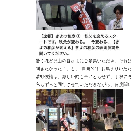
驚くほど沢山の皆さまにご参集いただき、それ
聞きたかった！」と、“自発的”にお集まりいた
清野候補は、激しい雨もモノともせず、丁寧に
私もずっと同行させていただきながら、何度聞