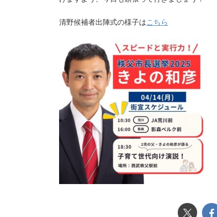
こちら
清野候補者出陣式の様子は