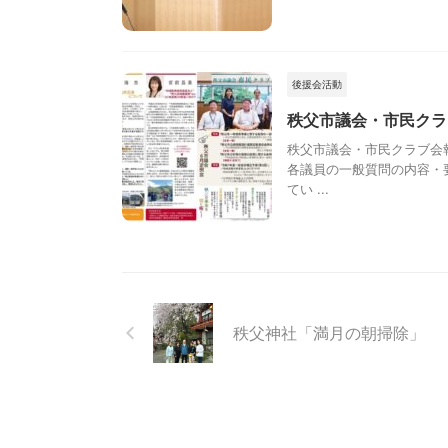
後援会活動
秩父市議会・市民クラ
秩父市議会・市民クラブ会報
各議員の一般質問の内容・
てい ...
秩父神社「満月の朝掃除」