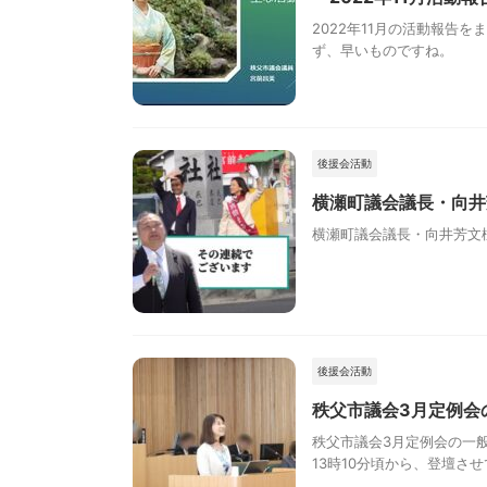
2022年11月の活動報告
ず、早いものですね。
後援会活動
横瀬町議会議長・向井
横瀬町議会議長・向井芳文
後援会活動
秩父市議会3月定例会
秩父市議会3月定例会の一般質
13時10分頃から、登壇させ