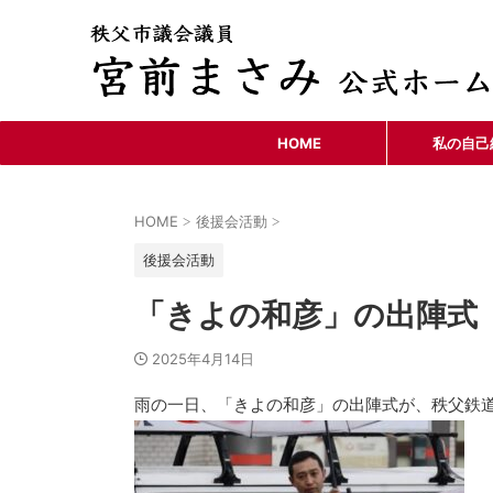
HOME
私の自己
HOME
後援会活動
>
>
後援会活動
「きよの和彦」の出陣式
2025年4月14日
雨の一日、「きよの和彦」の出陣式が、秩父鉄