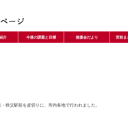
紹介
今後の課題と目標
後援会だより
宮前ま
道・秩父駅前を皮切りに、市内各地で行われました。