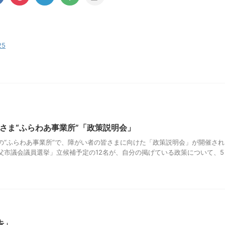
25
さま“ふらわあ事業所”「政策説明会」
の“ふらわあ事業所”で、障がい者の皆さまに向けた「政策説明会」が開催され
秩父市議会議員選挙」立候補予定の12名が、自分の掲げている政策について、5
告」