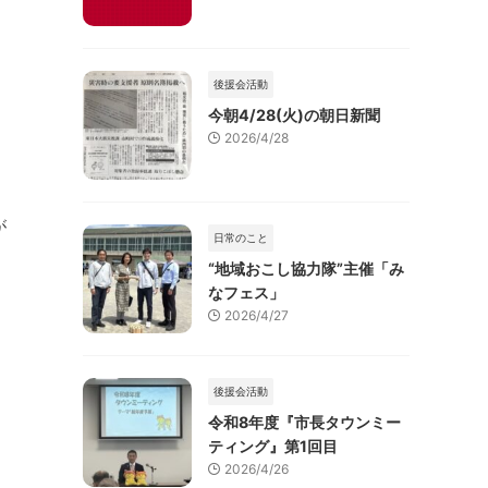
後援会活動
今朝4/28(火)の朝日新聞
2026/4/28
が
日常のこと
“地域おこし協力隊”主催「み
なフェス」
2026/4/27
後援会活動
令和8年度『市長タウンミー
ティング』第1回目
2026/4/26