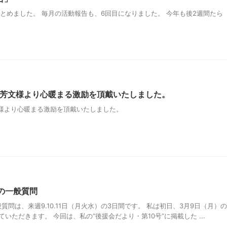
をまとめました。 毎月の活動報告も、6回目になりました。 今年も後2週間たら
芳文様より心暖まる激励を頂戴いたしました。
様より心暖まる激励を頂戴いたしました。
の一般質問
問は、来週9.10.11日（月火水）の3日間です。 私は初日、3月9日（月）の
ていただきます。 今回は、私の“後援会だより・第10号”に掲載した ...