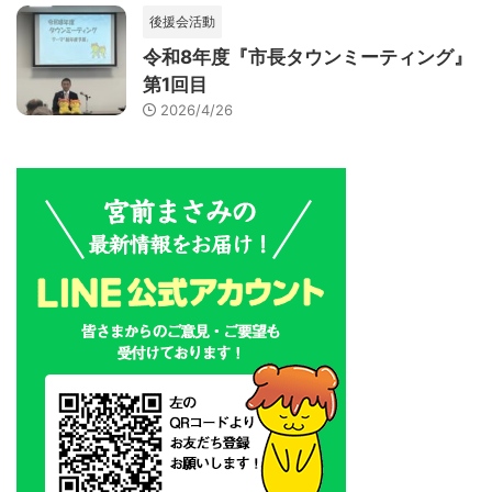
後援会活動
令和8年度『市長タウンミーティング』
第1回目
2026/4/26