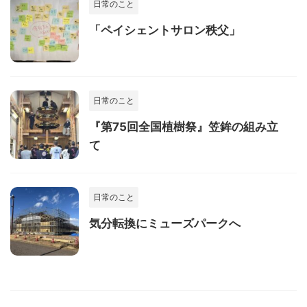
日常のこと
「ペイシェントサロン秩父」
日常のこと
『第75回全国植樹祭』笠鉾の組み立
て
日常のこと
気分転換にミューズパークへ