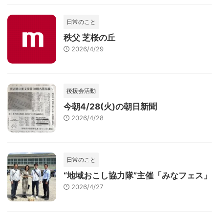
日常のこと
秩父 芝桜の丘
2026/4/29
後援会活動
今朝4/28(火)の朝日新聞
2026/4/28
日常のこと
“地域おこし協力隊”主催「みなフェス」
2026/4/27