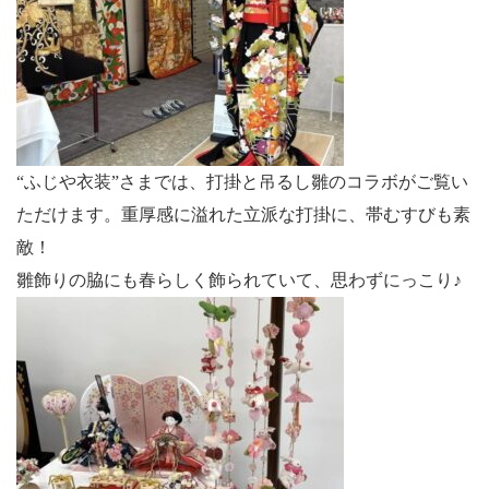
“ふじや衣装”さまでは、打掛と吊るし雛のコラボがご覧い
ただけます。重厚感に溢れた立派な打掛に、帯むすびも素
敵！
雛飾りの脇にも春らしく飾られていて、思わずにっこり♪