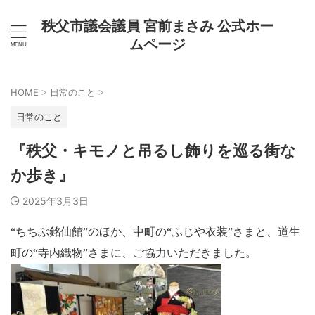
秩父市議会議員 宮前まさみ 公式ホー
ムページ
HOME
日常のこと
>
>
日常のこと
『秩父・キモノと吊るし飾りを巡る街な
か歩き』
2025年3月3日
“ちちぶ銘仙館”のほか、中町の“ふじや衣装”さまと、道生
町の“寺内織物”さまに、ご協力いただきました。