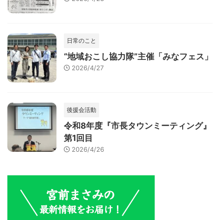
日常のこと
“地域おこし協力隊”主催「みなフェス」
2026/4/27
後援会活動
令和8年度『市長タウンミーティング』
第1回目
2026/4/26