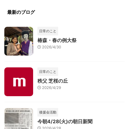
最新のブログ
日常のこと
椿森・春の例大祭
2026/4/30
日常のこと
秩父 芝桜の丘
2026/4/29
後援会活動
今朝4/28(火)の朝日新聞
2026/4/28