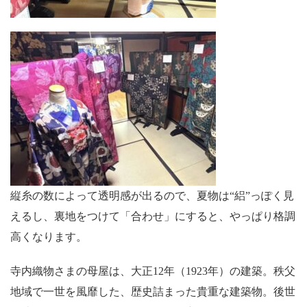
縦糸の数によって透明感が出るので、夏物は“絽”っぽく見
えるし、裏地をつけて「合わせ」にすると、やっぱり格調
高くなります。
寺内織物さまの母屋は、大正12年（1923年）の建築。秩父
地域で一世を風靡した、歴史詰まった貴重な建築物。後世