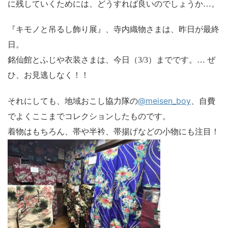
に残していくためには、どうすれば良いのでしょうか…。
『キモノと吊るし飾り展』、寺内織物さまは、昨日が最終
日。
銘仙館とふじや衣装さまは、今日（3/3）までです。… ぜ
ひ、お見逃しなく！！
@meisen_boy
それにしても、地域おこし協力隊の
、自費
でよくここまでコレクションしたものです。
着物はもちろん、帯や半衿、帯揚げなどの小物にも注目！