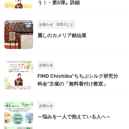
う！・第5弾』詳細
お知らせ
日常のこと
麗しのカメリア銘仙展
お知らせ
FIND Chichibu“ちちぶシルク研究分
科会”主催の「無料着付け教室」
お知らせ
～悩みを一人で抱えている人へ～