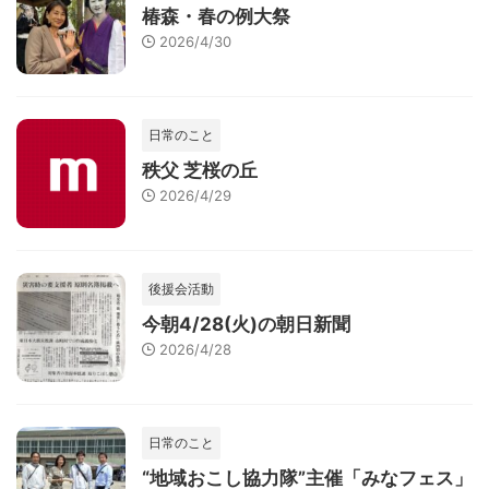
椿森・春の例大祭
2026/4/30
日常のこと
秩父 芝桜の丘
2026/4/29
後援会活動
今朝4/28(火)の朝日新聞
2026/4/28
日常のこと
“地域おこし協力隊”主催「みなフェス」