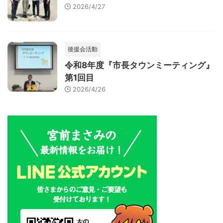
2026/4/27
後援会活動
令和8年度『市長タウンミーティング』
第1回目
2026/4/26