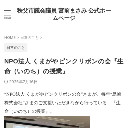
秩父市議会議員 宮前まさみ 公式ホー
ムページ
HOME
日常のこと
>
>
日常のこと
NPO法人 くまがやピンクリボンの会『生
命（いのち）の授業』
2025年7月16日
“NPO法人 くまがやピンクリボンの会”さまが、毎年“島崎
株式会社”さまのご支援いただきながら行っている、『生
命（いのち）の授業』。