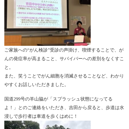
ご家族への“がん検診”受診の声掛け、喫煙することで、が
んの発症率が高まること、サバイバーへの差別をなくすこ
と。
また、笑うことでがん細胞を消滅させることなど、わかり
やすくお話しいただきました。
国道299号の羊山脇が「スプラッシュ状態になってる
よ！」とのご連絡をいただき、吉田から戻ると、歩道は水
浸しで歩行者は車道を歩くはめに！