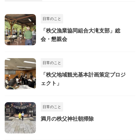
日常のこと
「秩父漁業協同組合大滝支部」総
会・懇親会
日常のこと
「秩父地域観光基本計画策定プロジ
ェクト」
日常のこと
満月の秩父神社朝掃除