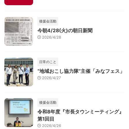
後援会活動
今朝4/28(火)の朝日新聞
2026/4/28
日常のこと
“地域おこし協力隊”主催「みなフェス」
2026/4/27
後援会活動
令和8年度『市長タウンミーティング』
第1回目
2026/4/26