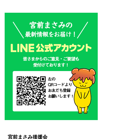
宮前まさみ後援会