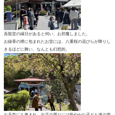
呑龍堂の縁日があると伺い、お邪魔しました。
お線香の煙に包まれたお堂には、八重桜の花びらが降りし
きるほどに舞い、なんとも幻想的。
お天気にも恵まれ、出店の周りには賑やかな子ども達の声