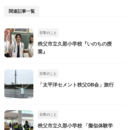
関連記事一覧
日常のこと
秩父市立久那小学校『いのちの授
業』
日常のこと
「太平洋セメント秩父OB会」旅行
日常のこと
秩父市立久那小学校 「擬似体験学