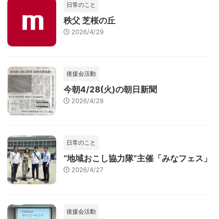
日常のこと
秩父 芝桜の丘
2026/4/29
後援会活動
今朝4/28(火)の朝日新聞
2026/4/28
日常のこと
“地域おこし協力隊”主催「みなフェス」
2026/4/27
後援会活動