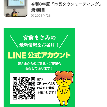
令和8年度『市長タウンミーティング』
第1回目
2026/4/26