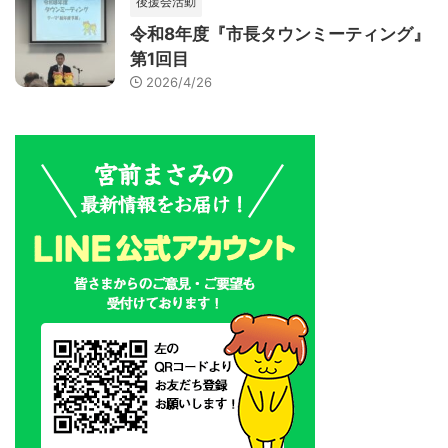
後援会活動
令和8年度『市長タウンミーティング』
第1回目
2026/4/26