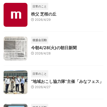
日常のこと
秩父 芝桜の丘
2026/4/29
後援会活動
今朝4/28(火)の朝日新聞
2026/4/28
日常のこと
“地域おこし協力隊”主催「みなフェス」
2026/4/27