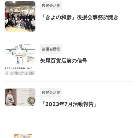
後援会活動
「きよの和彦」後援会事務所開き
後援会活動
矢尾百貨店前の信号
後援会活動
「2023年7月活動報告」