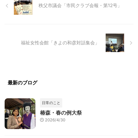
秩父市議会「市民クラブ会報・第12号」
福祉女性会館「きよの和彦対話集会」
最新のブログ
日常のこと
椿森・春の例大祭
2026/4/30