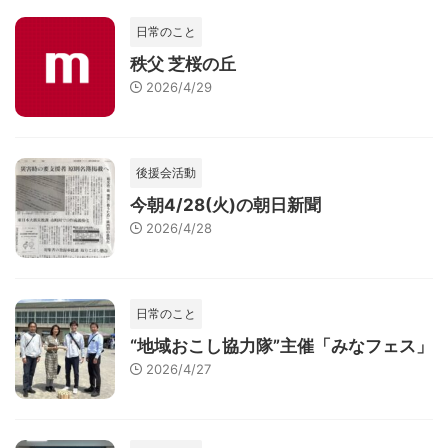
日常のこと
秩父 芝桜の丘
2026/4/29
後援会活動
今朝4/28(火)の朝日新聞
2026/4/28
日常のこと
“地域おこし協力隊”主催「みなフェス」
2026/4/27