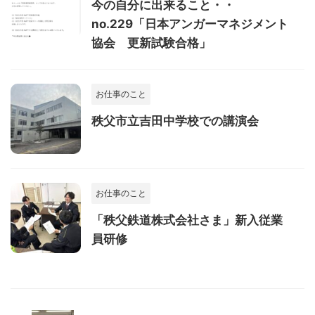
今の自分に出来ること・・
no.229「日本アンガーマネジメント
協会 更新試験合格」
お仕事のこと
秩父市立吉田中学校での講演会
お仕事のこと
「秩父鉄道株式会社さま」新入従業
員研修