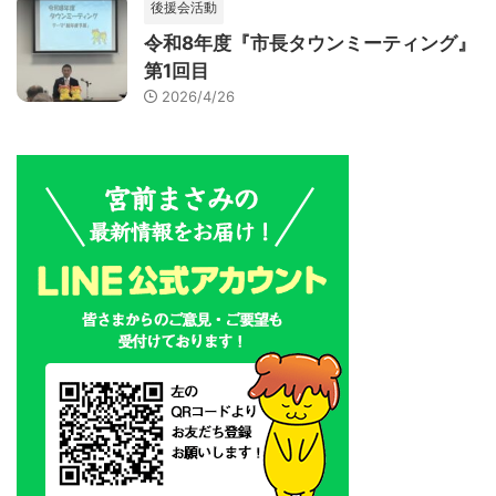
後援会活動
令和8年度『市長タウンミーティング』
第1回目
2026/4/26