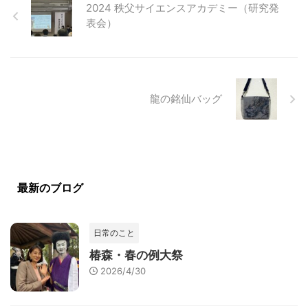
2024 秩父サイエンスアカデミー（研究発
表会）
龍の銘仙バッグ
最新のブログ
日常のこと
椿森・春の例大祭
2026/4/30