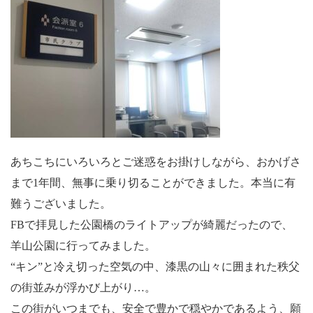
あちこちにいろいろとご迷惑をお掛けしながら、おかげさ
まで1年間、無事に乗り切ることができました。本当に有
難うございました。
FBで拝見した公園橋のライトアップが綺麗だったので、
羊山公園に行ってみました。
“キン”と冷え切った空気の中、漆黒の山々に囲まれた秩父
の街並みが浮かび上がり…。
この街がいつまでも、安全で豊かで穏やかであるよう、願