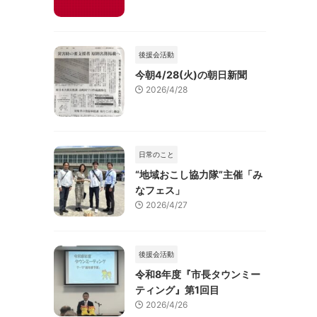
後援会活動
今朝4/28(火)の朝日新聞
2026/4/28
日常のこと
“地域おこし協力隊”主催「み
なフェス」
2026/4/27
後援会活動
令和8年度『市長タウンミー
ティング』第1回目
2026/4/26