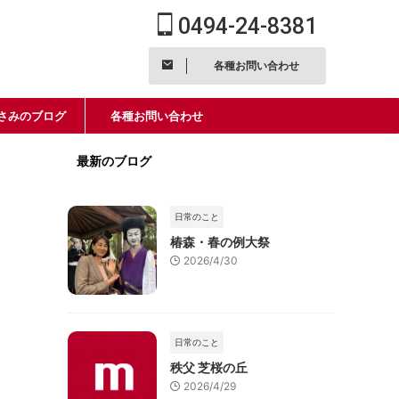
0494-24-8381
各種お問い合わせ
さみのブログ
各種お問い合わせ
最新のブログ
日常のこと
椿森・春の例大祭
2026/4/30
日常のこと
秩父 芝桜の丘
2026/4/29