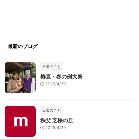
最新のブログ
日常のこと
椿森・春の例大祭
2026/4/30
日常のこと
秩父 芝桜の丘
2026/4/29