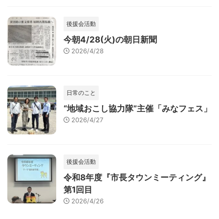
後援会活動
今朝4/28(火)の朝日新聞
2026/4/28
日常のこと
“地域おこし協力隊”主催「みなフェス」
2026/4/27
後援会活動
令和8年度『市長タウンミーティング』
第1回目
2026/4/26