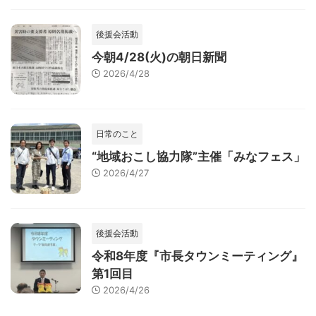
後援会活動
今朝4/28(火)の朝日新聞
2026/4/28
日常のこと
“地域おこし協力隊”主催「みなフェス」
2026/4/27
後援会活動
令和8年度『市長タウンミーティング』
第1回目
2026/4/26