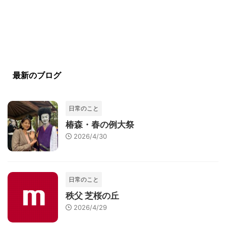
最新のブログ
日常のこと
椿森・春の例大祭
2026/4/30
日常のこと
秩父 芝桜の丘
2026/4/29