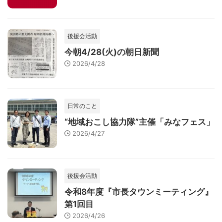
後援会活動
今朝4/28(火)の朝日新聞
2026/4/28
日常のこと
“地域おこし協力隊”主催「みなフェス」
2026/4/27
後援会活動
令和8年度『市長タウンミーティング』
第1回目
2026/4/26