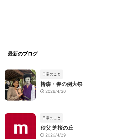
最新のブログ
日常のこと
椿森・春の例大祭
2026/4/30
日常のこと
秩父 芝桜の丘
2026/4/29