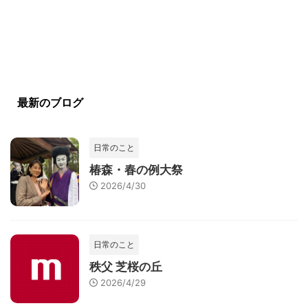
最新のブログ
日常のこと
椿森・春の例大祭
2026/4/30
日常のこと
秩父 芝桜の丘
2026/4/29