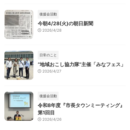
後援会活動
今朝4/28(火)の朝日新聞
2026/4/28
日常のこと
“地域おこし協力隊”主催「みなフェス」
2026/4/27
後援会活動
令和8年度『市長タウンミーティング』
第1回目
2026/4/26