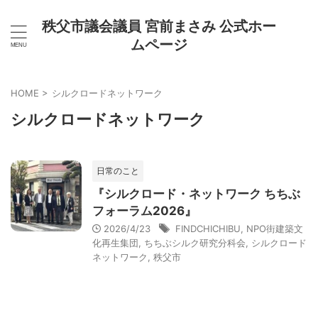
秩父市議会議員 宮前まさみ 公式ホー
ムページ
HOME
>
シルクロードネットワーク
シルクロードネットワーク
日常のこと
『シルクロード・ネットワーク ちちぶ
フォーラム2026』
2026/4/23
FINDCHICHIBU
,
NPO街建築文
化再生集団
,
ちちぶシルク研究分科会
,
シルクロード
ネットワーク
,
秩父市