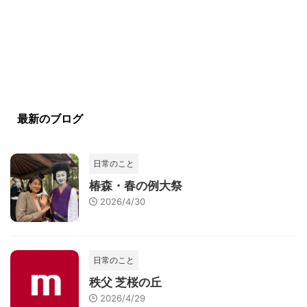
最新のブログ
日常のこと
椿森・春の例大祭
2026/4/30
日常のこと
秩父 芝桜の丘
2026/4/29