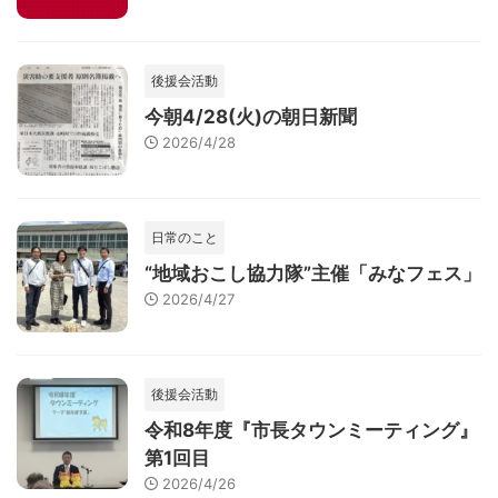
後援会活動
今朝4/28(火)の朝日新聞
2026/4/28
日常のこと
“地域おこし協力隊”主催「みなフェス」
2026/4/27
後援会活動
令和8年度『市長タウンミーティング』
第1回目
2026/4/26